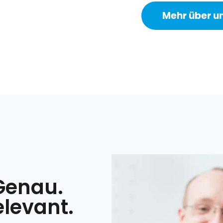
Mehr über u
Genau.
elevant.