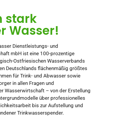
h stark
er Wasser!
sser Dienstleistungs- und
haft mbH ist eine 100-prozentige
gisch-Ostfriesischen Wasserverbands
en Deutschlands flächenmäßig größtes
men für Trink- und Abwasser sowie
orger in allen Fragen und
r Wasserwirtschaft – von der Erstellung
tergrundmodelle über professionelles
ichkeitsarbeit bis zur Aufstellung und
undener Trinkwasserspender.