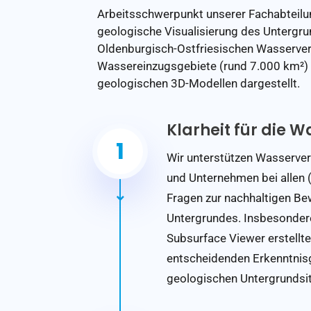
Arbeitsschwerpunkt unserer Fachabteilun
geologische Visualisierung des Untergru
Oldenburgisch-Ostfriesischen Wasserv
Wassereinzugsgebiete (rund 7.000 km²) 
geologischen 3D-Modellen dargestellt.
Klarheit für die 
1
Wir unterstützen Wasserv
und Unternehmen bei allen
Fragen zur nachhaltigen Be
Untergrundes. Insbesonder
Subsurface Viewer
erstellt
entscheidenden Erkenntnis
geologischen Untergrundsit