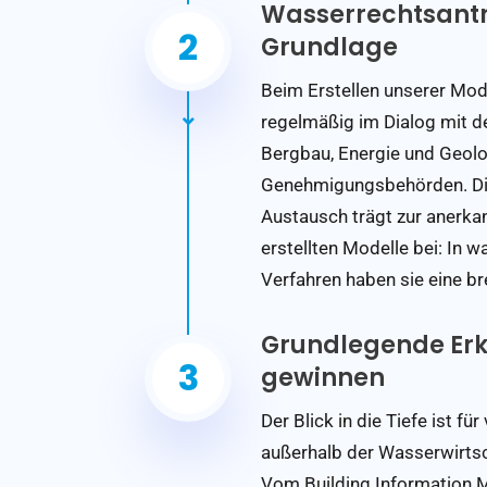
Wasserrechtsantr
2
Grundlage
Beim Erstellen unserer Mod
regelmäßig im Dialog mit 
Bergbau, Energie und Geol
Genehmigungsbehörden. Die
Austausch trägt zur anerkan
erstellten Modelle bei: In 
Verfahren haben sie eine br
Grundlegende Erk
3
gewinnen
Der Blick in die Tiefe ist fü
außerhalb der Wasserwirtsc
Vom Building Information M