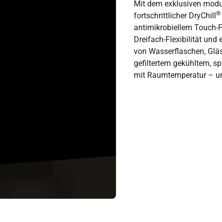
Mit dem exklusiven modu
®
fortschrittlicher DryChill
antimikrobiellem Touch-P
Dreifach-Flexibilität und 
von Wasserflaschen, Gläs
gefiltertem gekühltem, 
mit Raumtemperatur – un