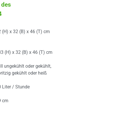
 des
4
 (H) x 32 (B) x 46 (T) cm
3 (H) x 32 (B) x 46 (T) cm
ill ungekühlt oder gekühlt,
ritzig gekühlt oder heiß
 Liter / Stunde
9 cm