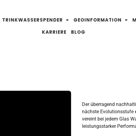
TRINKWASSERSPENDER
GEOINFORMATION
M
KARRIERE
BLOG
Der überragend nachhalt
nächste Evolutionsstufe 
vereint bei jedem Glas Wa
leistungsstarker Perform