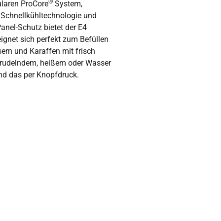
®
laren ProCore
System,
Schnellkühltechnologie und
anel-Schutz bietet der E4
eignet sich perfekt zum Befüllen
ern und Karaffen mit frisch
sprudelndem, heißem oder Wasser
d das per Knopfdruck.