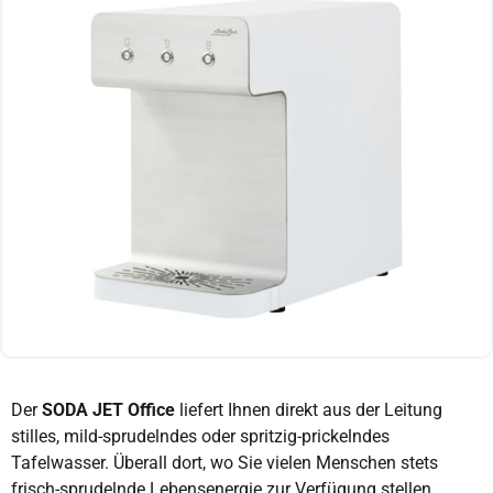
Der
SODA JET Office
liefert Ihnen direkt aus der Leitung
stilles, mild-sprudelndes oder spritzig-prickelndes
Tafelwasser. Überall dort, wo Sie vielen Menschen stets
frisch-sprudelnde Lebensenergie zur Verfügung stellen